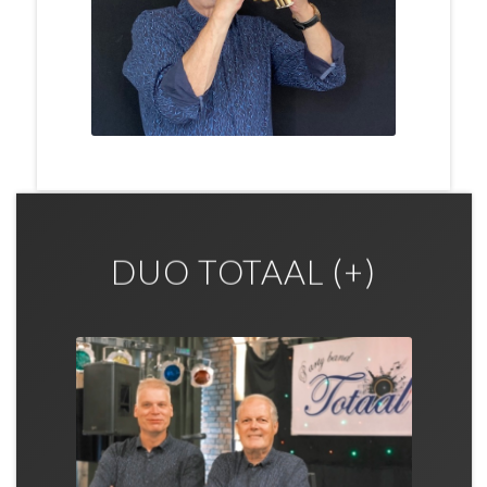
DUO TOTAAL (+)