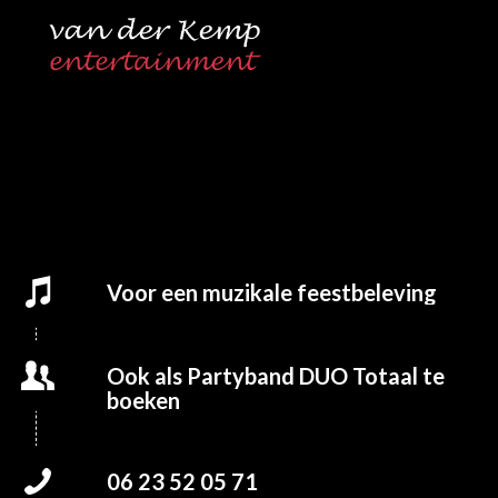
Voor een muzikale feestbeleving
Ook als Partyband DUO Totaal te
boeken
06 23 52 05 71